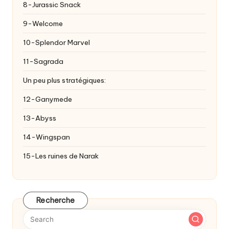
8-Jurassic Snack
9-Welcome
10-Splendor Marvel
11-Sagrada
Un peu plus stratégiques:
12-Ganymede
13-Abyss
14-Wingspan
15-Les ruines de Narak
Recherche