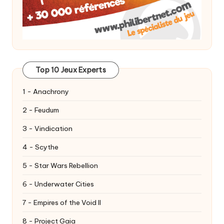
Top 10 Jeux Experts
1 - Anachrony
2 - Feudum
3 - Vindication
4 - Scythe
5 - Star Wars Rebellion
6 - Underwater Cities
7 - Empires of the Void II
8 - Project Gaia