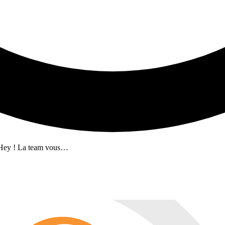
) Hey ! La team vous…