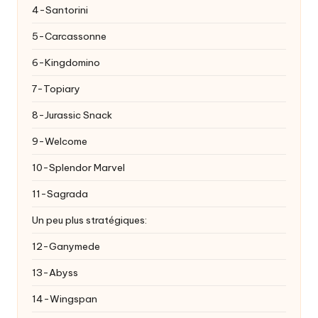
4-Santorini
5-Carcassonne
6-Kingdomino
7-Topiary
8-Jurassic Snack
9-Welcome
10-Splendor Marvel
11-Sagrada
Un peu plus stratégiques:
12-Ganymede
13-Abyss
14-Wingspan