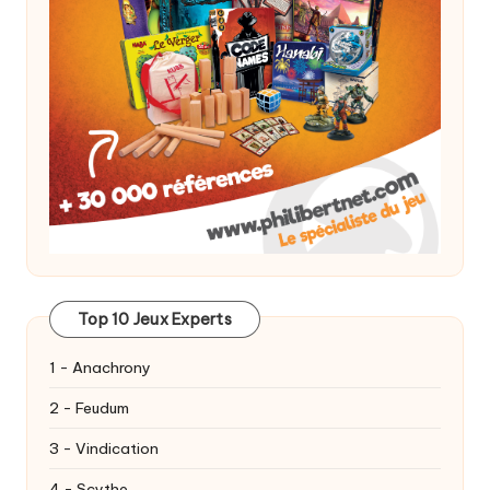
Top 10 Jeux Experts
1 - Anachrony
2 - Feudum
3 - Vindication
4 - Scythe