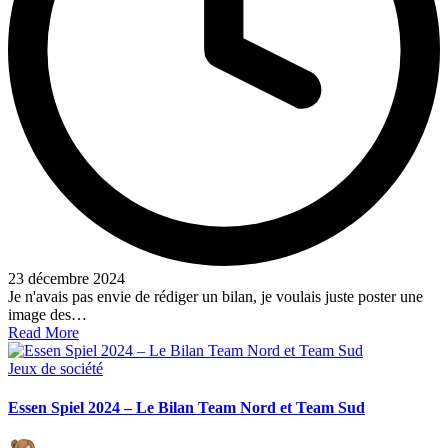
23 décembre 2024
Je n'avais pas envie de rédiger un bilan, je voulais juste poster une
image des…
Read More
Posted
Jeux de société
in
Essen Spiel 2024 – Le Bilan Team Nord et Team Sud
Posted