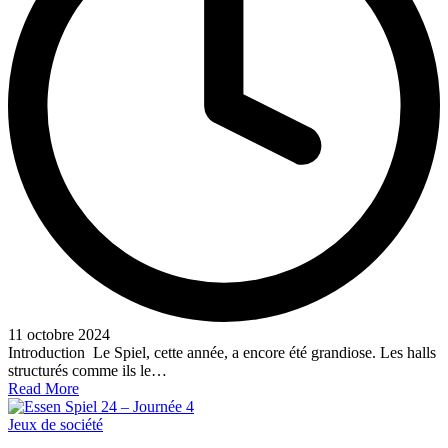
11 octobre 2024
Introduction Le Spiel, cette année, a encore été grandiose. Les halls
structurés comme ils le…
Read More
Posted
Jeux de société
in