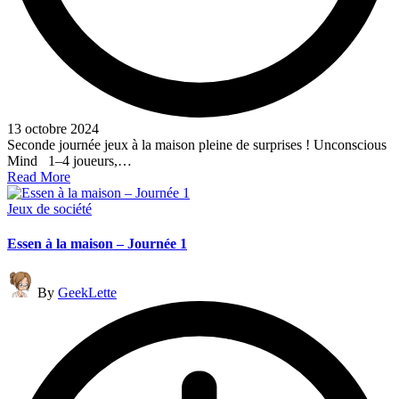
13 octobre 2024
Seconde journée jeux à la maison pleine de surprises ! Unconscious
Mind 1–4 joueurs,…
Read More
Posted
Jeux de société
in
Essen à la maison – Journée 1
Posted
By
GeekLette
by