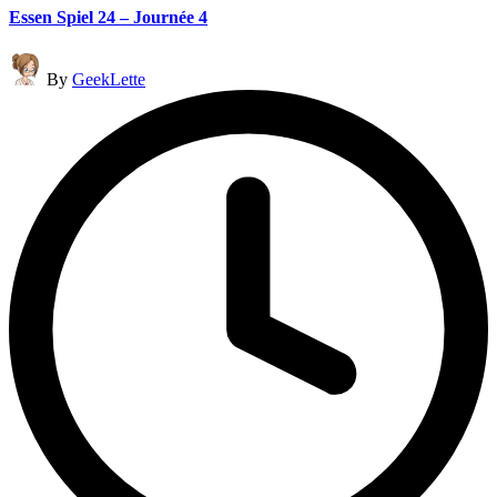
Essen Spiel 24 – Journée 4
Posted
By
GeekLette
by