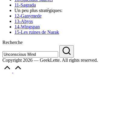
11-Sagrada
Un peu plus stratégiques:
12-Ganymede
13-Abyss
14-Wingspan
15-Les ruines de Narak
Recherche
Copyright 2026 — GeekLette. All rights reserved.
Scroll
to
Top