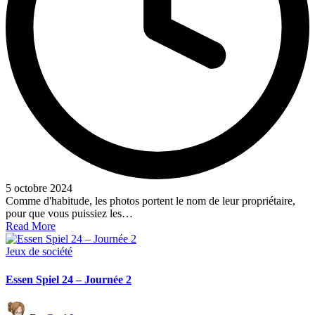
5 octobre 2024
Comme d'habitude, les photos portent le nom de leur propriétaire,
pour que vous puissiez les…
Read More
Posted
Jeux de société
in
Essen Spiel 24 – Journée 2
Posted