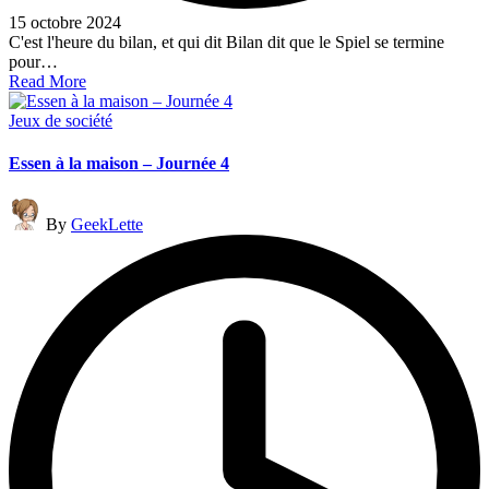
15 octobre 2024
C'est l'heure du bilan, et qui dit Bilan dit que le Spiel se termine
pour…
Read More
Posted
Jeux de société
in
Essen à la maison – Journée 4
Posted
By
GeekLette
by