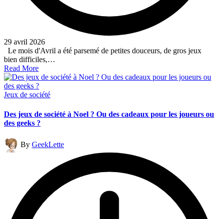
29 avril 2026
Le mois d'Avril a été parsemé de petites douceurs, de gros jeux
bien difficiles,…
Read More
Posted
Jeux de société
in
Des jeux de société à Noel ? Ou des cadeaux pour les joueurs ou
des geeks ?
Posted
By
GeekLette
by