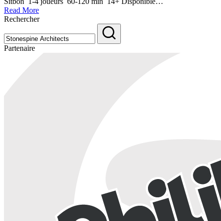
Sitbon 1-4 joueurs 60-120 min 14+ Disponible…
Read More
Rechercher
Partenaire