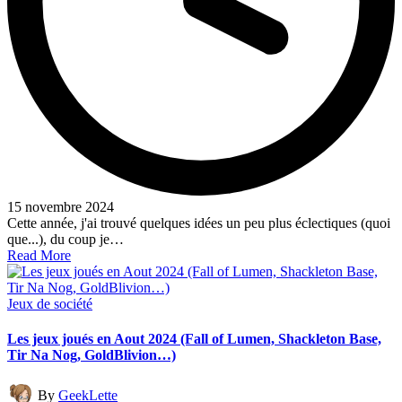
15 novembre 2024
Cette année, j'ai trouvé quelques idées un peu plus éclectiques (quoi
que...), du coup je…
Read More
Posted
Jeux de société
in
Les jeux joués en Aout 2024 (Fall of Lumen, Shackleton Base,
Tir Na Nog, GoldBlivion…)
Posted
By
GeekLette