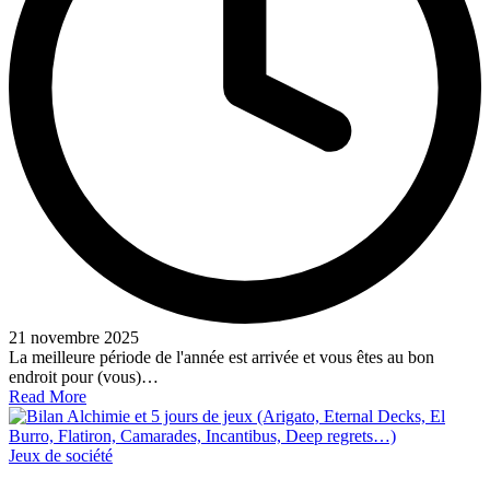
21 novembre 2025
La meilleure période de l'année est arrivée et vous êtes au bon
endroit pour (vous)…
Read More
Posted
Jeux de société
in