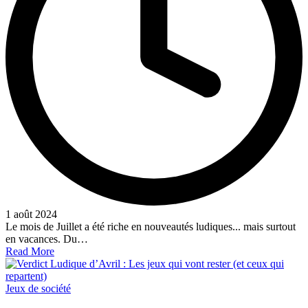
1 août 2024
Le mois de Juillet a été riche en nouveautés ludiques... mais surtout
en vacances. Du…
Read More
Posted
Jeux de société
in