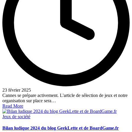
23 février 2025
Cannes se prépare activement. L'article de sélection de jeux et notre
organisation sur place sera…
Read More
Posted
Jeux de société
in
Bilan ludique 2024 du blog GeekLette et de BoardGame.fr