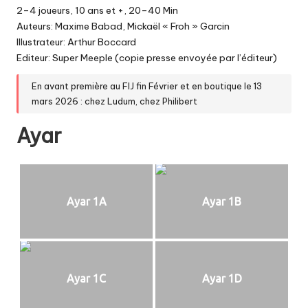
2–4 joueurs, 10 ans et +, 20–40 Min
Auteurs: Maxime Babad, Mickaël « Froh » Garcin
Illustrateur: Arthur Boccard
Editeur: Super Meeple (copie presse envoyée par l’éditeur)
En avant première au FIJ fin Février et en boutique le 13
mars 2026 : chez
Ludum
, chez
Philibert
Ayar
Ayar 1A
Ayar 1B
Ayar 1C
Ayar 1D