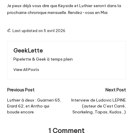
Je peux déjà vous dire que Keyside et Luthier seront dans la
prochaine chronique mensuelle. Rendez-vous en Mai.
Last updated on 5 avril 2026
GeekLette
Pipelette & Geek à temps plein
View All Posts
Post
Previous Post
Next Post
navigation
Luthier à deux : Guarneri 65,
Interview de Ludovic LEPINE
Erard 62, et Antho qui
(auteur de C’est Carré,
boude encore
Snorkeling, Tapas, Kudos…)
1 Comment