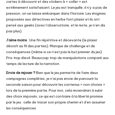
cartes à découvrir et des stickers à « coller » est
extrêmement satisfaisant. Le jeu est tranquille, il n’y a pas de
pression, on se laisse embarquer dans l’histoire. Les énigmes
proposées aux détectives en herbe font plaisir et ils ont
pensé aux geeks (avec l’observatoire, et le reste, je n’en dis
pas plus).
J’aime moins
: Une fin répétitive et décevante (le plaisir
décroît au fil des parties). Manque de challenge et de
conséquences (même si ce n’est pas le but premier du jeu).
Prix trop élevé. Beaucoup trop de manipulations comparé aux
temps de lecture de la narration.
Envie de rejouer ?
Bien que le jeu permette de faire deux
campagnes complètes, je n’ai pas envie de parcourir la
seconde saison pour découvrir les contenus « non choisis »
lors de la première partie. Pour moi, cela reviendrait à subir
des choix imposés, ce qui est contraire à la liberté promise
par le jeu : celle de tracer son propre chemin et d’en assumer
les conséquences.