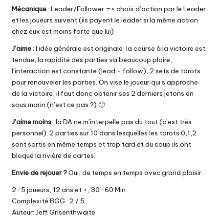
Mécanique
: Leader/Follower => choix d’action par le Leader
et les joueurs suivent (ils payent le leader si la même action
chez eux est moins forte que lui)
J’aime
: l’idée générale est originale, la course à la victoire est
tendue, la rapidité des parties va beaucoup plaire,
l’interaction est constante (lead + follow), 2 sets de tarots
pour renouveler les parties. On vise le joueur qui s’approche
de la victoire, il faut donc obtenir ses 2 derniers jetons en
sous marin (n’est ce pas ?) 🙂
J’aime moins
: la DA ne m’interpelle pas du tout (c’est très
personnel). 2 parties sur 10 dans lesquelles les tarots 0,1,2
sont sortis en même temps et trop tard et du coup ils ont
bloqué la rivière de cartes.
Envie de rejouer ?
Oui, de temps en temps avec grand plaisir.
2–5 joueurs, 12 ans et +, 30–60 Min
Complexité BGG : 2 / 5
Auteur: Jeff Grisenthwaite