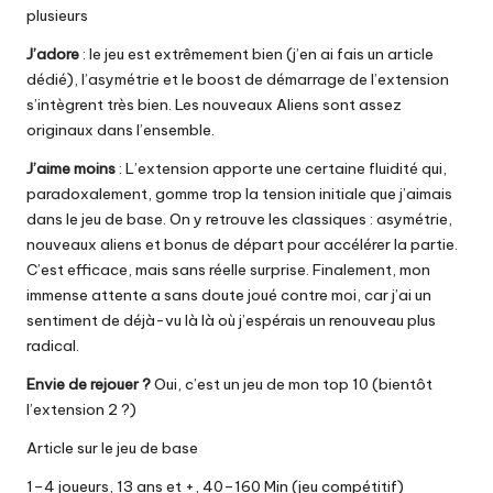
plusieurs
J’adore
: le jeu est extrêmement bien (j’en ai fais un
article
dédié
), l’asymétrie et le boost de démarrage de l’extension
s’intègrent très bien. Les nouveaux Aliens sont assez
originaux dans l’ensemble.
J’aime moins
: L’extension apporte une certaine fluidité qui,
paradoxalement, gomme trop la tension initiale que j’aimais
dans le jeu de base. On y retrouve les classiques : asymétrie,
nouveaux aliens et bonus de départ pour accélérer la partie.
C’est efficace, mais sans réelle surprise. Finalement, mon
immense attente a sans doute joué contre moi, car j’ai un
sentiment de déjà-vu là là où j’espérais un renouveau plus
radical.
Envie de rejouer ?
Oui, c’est un jeu de mon top 10 (bientôt
l’extension 2 ?)
Article sur le jeu de base
1–4 joueurs, 13 ans et +, 40–160 Min (jeu compétitif)