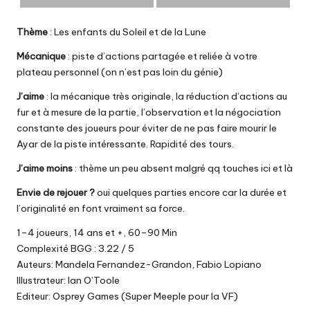
Thème
: Les enfants du Soleil et de la Lune
Mécanique
: piste d’actions partagée et reliée à votre
plateau personnel (on n’est pas loin du génie)
J’aime
: la mécanique très originale, la réduction d’actions au
fur et à mesure de la partie, l’observation et la négociation
constante des joueurs pour éviter de ne pas faire mourir le
Ayar de la piste intéressante. Rapidité des tours.
J’aime moins
: thème un peu absent malgré qq touches ici et là
Envie de rejouer ?
oui quelques parties encore car la durée et
l’originalité en font vraiment sa force.
1–4 joueurs, 14 ans et +, 60–90 Min
Complexité BGG : 3.22 / 5
Auteurs: Mandela Fernandez-Grandon, Fabio Lopiano
Illustrateur: Ian O’Toole
Editeur: Osprey Games (Super Meeple pour la VF)