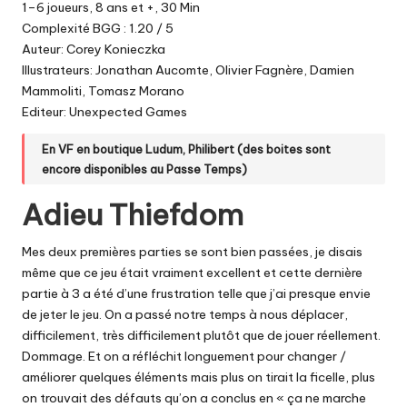
1–6 joueurs, 8 ans et +, 30 Min
Complexité BGG : 1.20 / 5
Auteur: Corey Konieczka
Illustrateurs: Jonathan Aucomte, Olivier Fagnère, Damien
Mammoliti, Tomasz Morano
Editeur: Unexpected Games
En VF en boutique
Ludum
,
Philibert
(des boites sont
encore disponibles
au Passe Temps
)
Adieu Thiefdom
Mes deux premières parties se sont bien passées, je disais
même que ce jeu était vraiment excellent et cette dernière
partie à 3 a été d’une frustration telle que j’ai presque envie
de jeter le jeu. On a passé notre temps à nous déplacer,
difficilement, très difficilement plutôt que de jouer réellement.
Dommage. Et on a réfléchit longuement pour changer /
améliorer quelques éléments mais plus on tirait la ficelle, plus
on trouvait des défauts qu’on a conclus en « ça ne marche