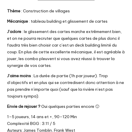
Thème
: Construction de villages
Mécanique
: tableau building et glissement de cartes
J’adore
: le glissement des cartes marche extrêmement bien,
et on ne pourra recruter que quelques cartes de plus donc il
faudra très bien choisir car c’est un deck building limité du
coup. En plus de cette excellente mécanique, il est agréable à
jouer, les combo pleuvent si vous avez réussi à trouver la
synergie de vos cartes.
J’aime moins
: La durée de partie (1h par joueur). Trop
d’objectifs et en plus qui se contredisent donc attention à ne
pas prendre n’importe quoi (sauf que la rivière n’est pas
toujours sympa).
Envie de rejouer ?
Oui quelques parties encore 🙂
1–5 joueurs, 14 ans et +, 90–120 Min
Complexité BGG : 3.11 / 5
Auteurs: James Tomblin, Frank West