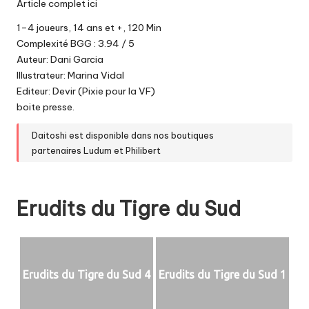
Article complet ici
1–4 joueurs, 14 ans et +, 120 Min
Complexité BGG : 3.94 / 5
Auteur: Dani Garcia
Illustrateur: Marina Vidal
Editeur: Devir (Pixie pour la VF)
boite presse.
Daitoshi est disponible dans nos boutiques
partenaires
Ludum
et
Philibert
Erudits du Tigre du Sud
Erudits du Tigre du Sud 4
Erudits du Tigre du Sud 1