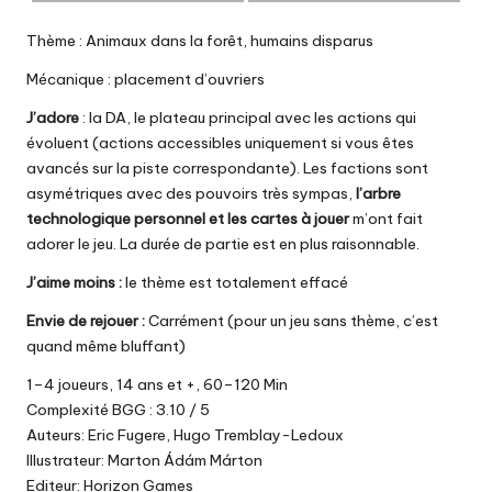
Thème : Animaux dans la forêt, humains disparus
Mécanique : placement d’ouvriers
J’adore
: la DA, le plateau principal avec les actions qui
évoluent (actions accessibles uniquement si vous êtes
avancés sur la piste correspondante). Les factions sont
asymétriques avec des pouvoirs très sympas,
l’arbre
technologique personnel et les cartes à jouer
m’ont fait
adorer le jeu. La durée de partie est en plus raisonnable.
J’aime moins :
le thème est totalement effacé
Envie de rejouer :
Carrément (pour un jeu sans thème, c’est
quand même bluffant)
1–4 joueurs, 14 ans et +, 60–120 Min
Complexité BGG : 3.10 / 5
Auteurs: Eric Fugere, Hugo Tremblay-Ledoux
Illustrateur: Marton Ádám Márton
Editeur: Horizon Games