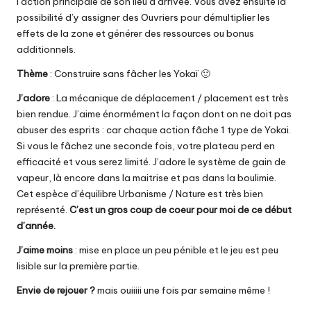
l’action principale de son lieu d’arrivée. Vous avez ensuite la
possibilité d’y assigner des Ouvriers pour démultiplier les
effets de la zone et générer des ressources ou bonus
additionnels.
Thème
: Construire sans fâcher les Yokaï 🙂
J’adore
: La mécanique de déplacement / placement est très
bien rendue. J’aime énormément la façon dont on ne doit pas
abuser des esprits : car chaque action fâche 1 type de Yokai.
Si vous le fâchez une seconde fois, votre plateau perd en
efficacité et vous serez limité. J’adore le système de gain de
vapeur, là encore dans la maitrise et pas dans la boulimie.
Cet espèce d’équilibre Urbanisme / Nature est très bien
représenté.
C’est un gros coup de coeur pour moi de ce début
d’année.
J’aime moins
: mise en place un peu pénible et le jeu est peu
lisible sur la première partie.
Envie de rejouer ?
mais ouiiiii une fois par semaine même !