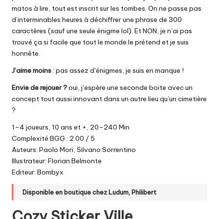
matos à lire, tout est inscrit sur les tombes. On ne passe pas
d’interminables heures à déchiffrer une phrase de 300
caractères (sauf une seule énigme lol). Et NON, je n’ai pas
trouvé ça si facile que tout le monde le prétend et je suis
honnête.
J’aime moins
: pas assez d’énigmes, je suis en manque !
Envie de rejouer ?
oui, j’espère une seconde boite avec un
concept tout aussi innovant dans un autre lieu qu’un cimetière
?
1–4 joueurs, 10 ans et +, 20–240 Min
Complexité BGG : 2.00 / 5
Auteurs: Paolo Mori, Silvano Sorrentino
Illustrateur: Florian Belmonte
Editeur: Bombyx
Disponible en boutique chez
Ludum
,
Philibert
Cozy Sticker Ville