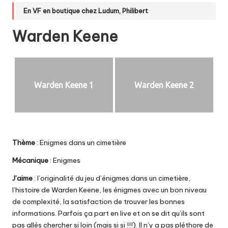
En VF en boutique chez
Ludum
,
Philibert
Warden Keene
Warden Keene 1
Warden Keene 2
Thème
: Enigmes dans un cimetière
Mécanique
: Enigmes
J’aime
: l’originalité du jeu d’énigmes dans un cimetière,
l’histoire de Warden Keene, les énigmes avec un bon niveau
de complexité, la satisfaction de trouver les bonnes
informations. Parfois ça part en live et on se dit qu’ils sont
pas allés chercher si loin (mais si si !!!). Il n’y a pas pléthore de