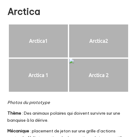
Arctica
Arctica1
Arctica2
Arctica 1
Arctica 2
Photos du prototype
Thème
: Des animaux polaires qui doivent survivre sur une
banquise à la dérive.
Mécanique
: placement de jeton sur une grille d’actions