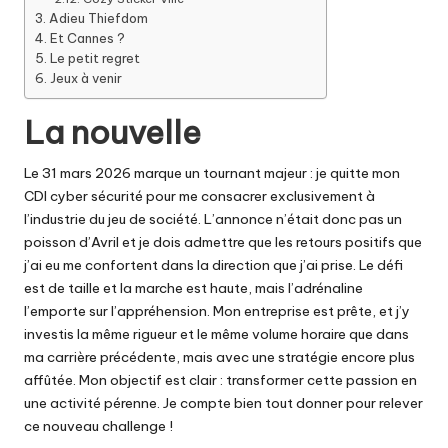
Adieu Thiefdom
Et Cannes ?
Le petit regret
Jeux à venir
La nouvelle
Le 31 mars 2026 marque un tournant majeur : je quitte mon
CDI cyber sécurité pour me consacrer exclusivement à
l’industrie du jeu de société. L’annonce n’était donc pas un
poisson d’Avril et je dois admettre que les retours positifs que
j’ai eu me confortent dans la direction que j’ai prise. Le défi
est de taille et la marche est haute, mais l’adrénaline
l’emporte sur l’appréhension. Mon entreprise est prête, et j’y
investis la même rigueur et le même volume horaire que dans
ma carrière précédente, mais avec une stratégie encore plus
affûtée. Mon objectif est clair : transformer cette passion en
une activité pérenne. Je compte bien tout donner pour relever
ce nouveau challenge !