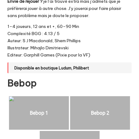
Envie de rejouer ?
je l’ai trouvé extra mais j’admets que je
préfèrerai jouer à autre chose. J’y jouerai pour faire plaisir
sans problème mais je doute le proposer.
1–4 joueurs, 12 ans et +, 60–90 Min
Complexité BGG : 4.13 / 5
Auteur: S J Macdonald, Shem Phillips
Illustrateur: Mihajlo Dimitrievski
Editeur: Garphill Games (Pixie pour la VF)
Disponible en boutique
Ludum
,
Philibert
Bebop
Bebop 1
Bebop 2