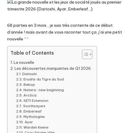
68 parties en 3 mois… je suis très contente de ce début
d’année ! mais avant de vous raconter tout ça, j’ai une petit
nouvelle ^^
Table of Contents
La nouvelle
Les découvertes marquantes de Q1 2026
Daitoshi
Erudits du Tigre du Sud
Bebop
Natera : new beginning
Arctica
SETI Extension
Soothsayers
Emberleaf
Mythologies
Ayar
Warden Keene
Cozy Sticker Ville