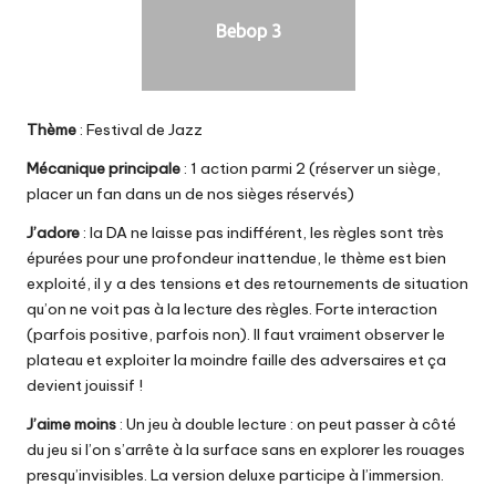
Bebop 3
Thème
: Festival de Jazz
Mécanique principale
: 1 action parmi 2 (réserver un siège,
placer un fan dans un de nos sièges réservés)
J’adore
: la DA ne laisse pas indifférent, les règles sont très
épurées pour une profondeur inattendue, le thème est bien
exploité, il y a des tensions et des retournements de situation
qu’on ne voit pas à la lecture des règles. Forte interaction
(parfois positive, parfois non). Il faut vraiment observer le
plateau et exploiter la moindre faille des adversaires et ça
devient jouissif !
J’aime moins
: Un jeu à double lecture : on peut passer à côté
du jeu si l’on s’arrête à la surface sans en explorer les rouages
presqu’invisibles. La version deluxe participe à l’immersion.