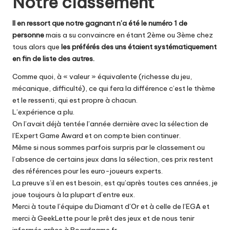
Notre classement
Il en ressort que notre gagnant n’a été le numéro 1 de
personne
mais a su convaincre en étant 2ème ou 3ème chez
tous alors que
les préférés des uns étaient systématiquement
en fin de liste des autres.
Comme quoi, à « valeur » équivalente (richesse du jeu,
mécanique, difficulté), ce qui fera la différence c’est le thème
et le ressenti, qui est propre à chacun.
L’expérience a plu.
On l’avait déjà tentée l’année dernière avec la sélection de
l’Expert Game Award et on compte bien continuer.
Même si nous sommes parfois surpris par le classement ou
l’absence de certains jeux dans la sélection, ces prix restent
des références pour les euro-joueurs experts.
La preuve s’il en est besoin, est qu’après toutes ces années, je
joue toujours à la plupart d’entre eux.
Merci à toute l’équipe du Diamant d’Or et à celle de l’EGA et
merci à GeekLette pour le prêt des jeux et de nous tenir
informés grâce à
Boardgame.fr
.