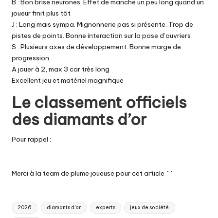
B : Bon brise neurones. Effet de manche un peu long quand un
joueur finit plus tôt
J : Long mais sympa. Mignonnerie pas si présente. Trop de
pistes de points. Bonne interaction sur la pose d’ouvriers
S : Plusieurs axes de développement. Bonne marge de
progression.
A jouer à 2, max 3 car très long
Excellent jeu et matériel magnifique
Le classement officiels
des diamants d’or
Pour rappel :
Merci à la team de plume joueuse pour cet article ^^
Tags:
2026
diamants d'or
experts
jeux de société