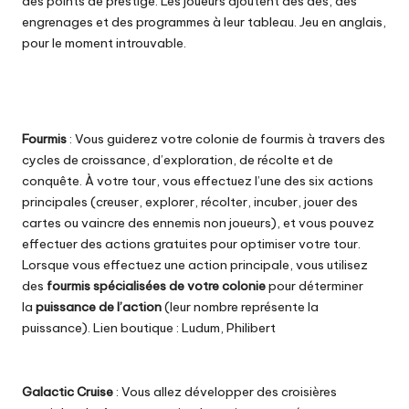
des points de prestige. Les joueurs ajoutent des dés, des
engrenages et des programmes à leur tableau. Jeu en anglais,
pour le moment introuvable.
Fourmis
: Vous guiderez votre colonie de fourmis à travers des
cycles de croissance, d’exploration, de récolte et de
conquête. À votre tour, vous effectuez l’une des six actions
principales (creuser, explorer, récolter, incuber, jouer des
cartes ou vaincre des ennemis non joueurs), et vous pouvez
effectuer des actions gratuites pour optimiser votre tour.
Lorsque vous effectuez une action principale, vous utilisez
des
fourmis spécialisées de votre colonie
pour déterminer
la
puissance de l’action
(leur nombre représente la
puissance). Lien boutique :
Ludum
,
Philibert
Galactic Cruise
: Vous allez développer des croisières