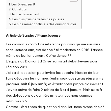
Les 6 jeux sur 8
Constats
Notre classement
Les avis plus détaillés des joueurs
Le classement officiels des diamants d’or
Article de Sandra / Plume Joueuse
Les diamants d’or ? Une référence pour moi qui me suis mise
sérieusement aux jeux de société modernes en 2016, l’année
même de leur lancement. Coïncidence ??
L’équipe du Diamant d’Or se réunissait début Février pour
l’édition 2026.
J’ai saisi l’occasion pour inviter les copains histoire de leur
faire découvrir les nominés (enfin ceux que j’avais réussi à me
procurer,
soit 6 jeux sur 8
) et établir notre propre classement.
J’avais prévu de faire 2 tables de 3 et 4 joueurs. Mais suite à
des défections de dernière minute, nous nous sommes
retrouvés à 5.
Comme il était hors de question d’annuler, nous avons décidé