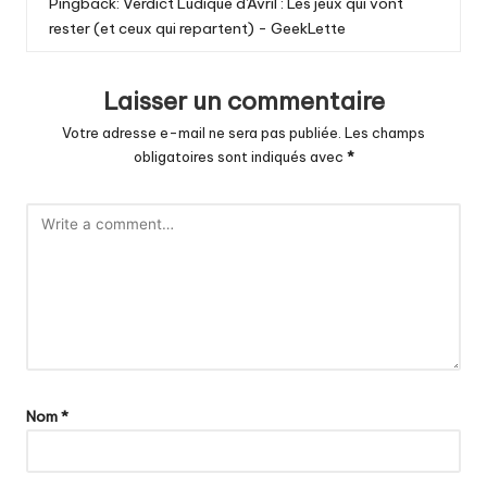
Pingback:
Verdict Ludique d'Avril : Les jeux qui vont
rester (et ceux qui repartent) - GeekLette
Laisser un commentaire
Votre adresse e-mail ne sera pas publiée.
Les champs
obligatoires sont indiqués avec
*
Nom
*