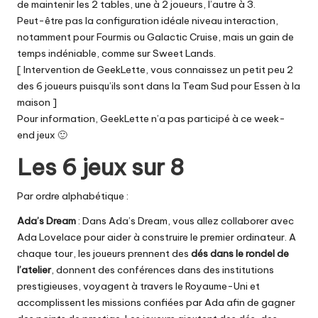
de maintenir les 2 tables, une à 2 joueurs, l’autre à 3.
Peut-être pas la configuration idéale niveau interaction,
notamment pour Fourmis ou Galactic Cruise, mais un gain de
temps indéniable, comme sur Sweet Lands.
[ Intervention de GeekLette, vous connaissez un petit peu 2
des 6 joueurs puisqu’ils sont dans
la Team Sud pour Essen à la
maison
]
Pour information, GeekLette n’a pas participé à ce week-
end jeux 🙂
Les 6 jeux sur 8
Par ordre alphabétique :
Ada’s Dream
: Dans Ada’s Dream, vous allez collaborer avec
Ada Lovelace pour aider à construire le premier ordinateur. A
chaque tour, les joueurs prennent des
dés dans le rondel de
l’atelier
, donnent des conférences dans des institutions
prestigieuses, voyagent à travers le Royaume-Uni et
accomplissent les missions confiées par Ada afin de gagner