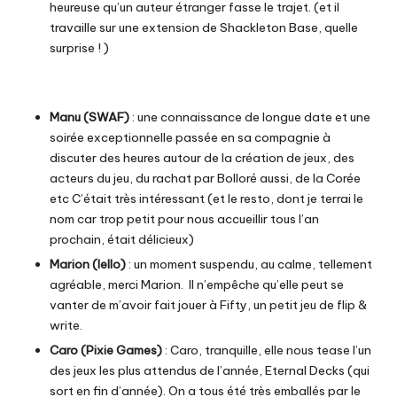
heureuse qu’un auteur étranger fasse le trajet. (et il
travaille sur une extension de Shackleton Base, quelle
surprise ! )
Manu (SWAF)
: une connaissance de longue date et une
soirée exceptionnelle passée en sa compagnie à
discuter des heures autour de la création de jeux, des
acteurs du jeu, du rachat par Bolloré aussi, de la Corée
etc C’était très intéressant (et le resto, dont je terrai le
nom car trop petit pour nous accueillir tous l’an
prochain, était délicieux)
Marion (Iello)
: un moment suspendu, au calme, tellement
agréable, merci Marion. Il n’empêche qu’elle peut se
vanter de m’avoir fait jouer à Fifty, un petit jeu de flip &
write.
Caro (Pixie Games)
: Caro, tranquille, elle nous tease l’un
des jeux les plus attendus de l’année, Eternal Decks (qui
sort en fin d’année). On a tous été très emballés par le