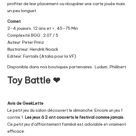
profiter de leur placement ou récupérer une carte jouée mais
un peu longuet.
Comet
2–4 joueurs, 12 ans et +, 45–75 Min
Complexité BGG : 2.07 / 5
Auteur: Peter Prinz
Illustrateur: Hendrik Noack
Editeur: Funtails (Atalia pour la VF)
Disponible dans nos boutiques partenaires :
Ludum
,
Philibert
Toy Battle ❤
Avis de GeekLette
Le petit jeu du salon découvert le dimanche. Encore un jeu 1
contre 1.
Les jeux à 2 ont couverts le festival comme jamais.
Ce petit jeu d’affrontement familial est adorable et vraiment
efficace.