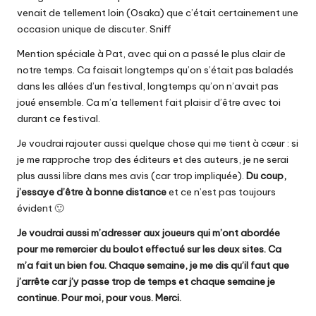
venait de tellement loin (Osaka) que c’était certainement une
occasion unique de discuter. Sniff
Mention spéciale à Pat, avec qui on a passé le plus clair de
notre temps. Ca faisait longtemps qu’on s’était pas baladés
dans les allées d’un festival, longtemps qu’on n’avait pas
joué ensemble. Ca m’a tellement fait plaisir d’être avec toi
durant ce festival.
Je voudrai rajouter aussi quelque chose qui me tient à cœur : si
je me rapproche trop des éditeurs et des auteurs, je ne serai
plus aussi libre dans mes avis (car trop impliquée).
Du coup,
j’essaye d’être à bonne distance
et ce n’est pas toujours
évident 🙂
Je voudrai aussi m’adresser aux joueurs qui m’ont abordée
pour me remercier du boulot effectué sur les deux sites. Ca
m’a fait un bien fou. Chaque semaine, je me dis qu’il faut que
j’arrête car j’y passe trop de temps et chaque semaine je
continue. Pour moi, pour vous. Merci.