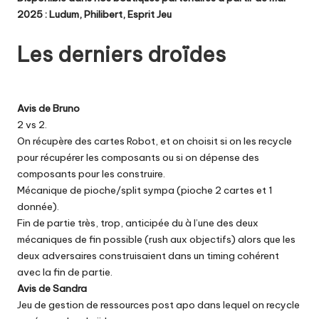
2025 :
Ludum
,
Philibert
,
Esprit Jeu
Les derniers droïdes
Avis de Bruno
2 vs 2.
On récupère des cartes Robot, et on choisit si on les recycle
pour récupérer les composants ou si on dépense des
composants pour les construire.
Mécanique de pioche/split sympa (pioche 2 cartes et 1
donnée).
Fin de partie très, trop, anticipée du à l’une des deux
mécaniques de fin possible (rush aux objectifs) alors que les
deux adversaires construisaient dans un timing cohérent
avec la fin de partie.
Avis de Sandra
Jeu de gestion de ressources post apo dans lequel on recycle