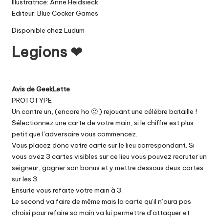
Illustratrice: Anne Heidsieck
Editeur: Blue Cocker Games
Disponible chez
Ludum
Legions ❤
Avis de GeekLette
PROTOTYPE
Un contre un, (encore ho 🙂 ) rejouant une célèbre bataille !
Sélectionnez une carte de votre main, si le chiffre est plus
petit que l’adversaire vous commencez.
Vous placez donc votre carte sur le lieu correspondant. Si
vous avez 3 cartes visibles sur ce lieu vous pouvez recruter un
seigneur, gagner son bonus et y mettre dessous deux cartes
sur les 3.
Ensuite vous refaite votre main à 3.
Le second va faire de même mais la carte qu’il n’aura pas
choisi pour refaire sa main va lui permettre d’attaquer et