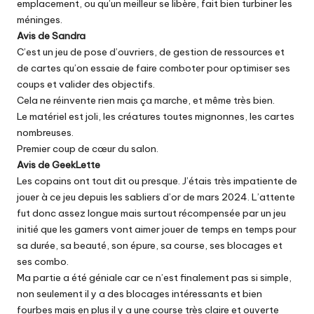
emplacement, ou qu’un meilleur se libère, fait bien turbiner les
méninges.
Avis de Sandra
C’est un jeu de pose d’ouvriers, de gestion de ressources et
de cartes qu’on essaie de faire comboter pour optimiser ses
coups et valider des objectifs.
Cela ne réinvente rien mais ça marche, et même très bien.
Le matériel est joli, les créatures toutes mignonnes, les cartes
nombreuses.
Premier coup de cœur du salon.
Avis de GeekLette
Les copains ont tout dit ou presque. J’étais très impatiente de
jouer à ce jeu depuis les sabliers d’or de mars 2024. L’attente
fut donc assez longue mais surtout récompensée par un jeu
initié que les gamers vont aimer jouer de temps en temps pour
sa durée, sa beauté, son épure, sa course, ses blocages et
ses combo.
Ma partie a été géniale car ce n’est finalement pas si simple,
non seulement il y a des blocages intéressants et bien
fourbes mais en plus il y a une course très claire et ouverte