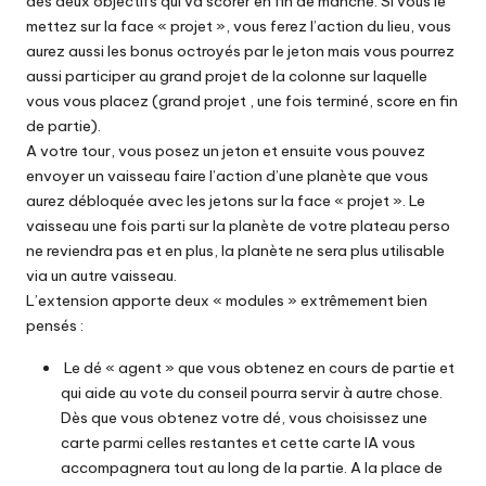
des deux objectifs qui va scorer en fin de manche. Si vous le
mettez sur la face « projet », vous ferez l’action du lieu, vous
aurez aussi les bonus octroyés par le jeton mais vous pourrez
aussi participer au grand projet de la colonne sur laquelle
vous vous placez (grand projet , une fois terminé, score en fin
de partie).
A votre tour, vous posez un jeton et ensuite vous pouvez
envoyer un vaisseau faire l’action d’une planète que vous
aurez débloquée avec les jetons sur la face « projet ». Le
vaisseau une fois parti sur la planète de votre plateau perso
ne reviendra pas et en plus, la planète ne sera plus utilisable
via un autre vaisseau.
L’extension apporte deux « modules » extrêmement bien
pensés :
Le dé « agent » que vous obtenez en cours de partie et
qui aide au vote du conseil pourra servir à autre chose.
Dès que vous obtenez votre dé, vous choisissez une
carte parmi celles restantes et cette carte IA vous
accompagnera tout au long de la partie. A la place de