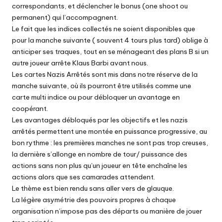
correspondants, et déclencher le bonus (one shoot ou
permanent) qui l’accompagnent.
Le fait que les indices collectés ne soient disponibles que
pour la manche suivante ( souvent 4 tours plus tard) oblige à
anticiper ses traques, tout en se ménageant des plans B si un
autre joueur arrête Klaus Barbi avant nous.
Les cartes Nazis Arrêtés sont mis dans notre réserve de la
manche suivante, où ils pourront être utilisés comme une
carte multi indice ou pour débloquer un avantage en
coopérant.
Les avantages débloqués par les objectifs et les nazis
arrêtés permettent une montée en puissance progressive, au
bon rythme : les premières manches ne sont pas trop creuses,
la dernière s’allonge en nombre de tour/ puissance des
actions sans non plus qu’un joueur en tête enchaîne les
actions alors que ses camarades attendent.
Le thème est bien rendu sans aller vers de glauque.
La légère asymétrie des pouvoirs propres à chaque
organisation n’impose pas des départs ou manière de jouer