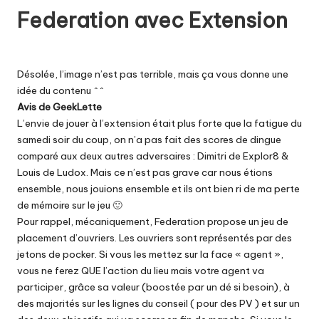
Federation avec Extension
Désolée, l’image n’est pas terrible, mais ça vous donne une
idée du contenu ^^
Avis de GeekLette
L’envie de jouer à l’extension était plus forte que la fatigue du
samedi soir du coup, on n’a pas fait des scores de dingue
comparé aux deux autres adversaires : Dimitri de Explor8 &
Louis de Ludox. Mais ce n’est pas grave car nous étions
ensemble, nous jouions ensemble et ils ont bien ri de ma perte
de mémoire sur le jeu 🙂
Pour
rappel
, mécaniquement, Federation propose un jeu de
placement d’ouvriers. Les ouvriers sont représentés par des
jetons de pocker. Si vous les mettez sur la face « agent »,
vous ne ferez QUE l’action du lieu mais votre agent va
participer, grâce sa valeur (boostée par un dé si besoin), à
des majorités sur les lignes du conseil ( pour des PV ) et sur un