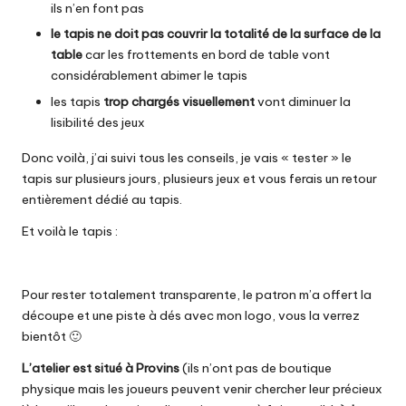
ils n’en font pas
le tapis ne doit pas couvrir la totalité de la surface de la
table
car les frottements en bord de table vont
considérablement abimer le tapis
les tapis
trop chargés visuellement
vont diminuer la
lisibilité des jeux
Donc voilà, j’ai suivi tous les conseils, je vais « tester » le
tapis sur plusieurs jours, plusieurs jeux et vous ferais un retour
entièrement dédié au tapis.
Et voilà le tapis :
Pour rester totalement transparente, le patron m’a offert la
découpe et une piste à dés avec mon logo, vous la verrez
bientôt 🙂
L’atelier est situé à Provins
(ils n’ont pas de boutique
physique mais les joueurs peuvent venir chercher leur précieux