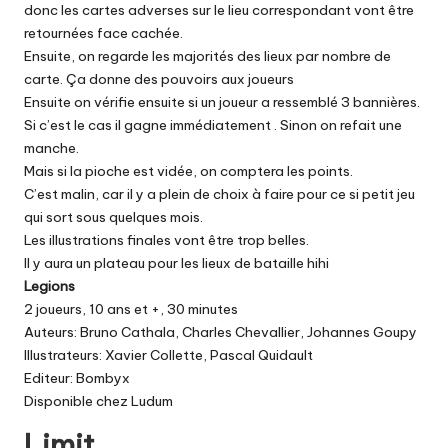
donc les cartes adverses sur le lieu correspondant vont être
retournées face cachée.
Ensuite, on regarde les majorités des lieux par nombre de
carte. Ça donne des pouvoirs aux joueurs
Ensuite on vérifie ensuite si un joueur a ressemblé 3 bannières.
Si c’est le cas il gagne immédiatement . Sinon on refait une
manche.
Mais si la pioche est vidée, on comptera les points.
C’est malin, car il y a plein de choix à faire pour ce si petit jeu
qui sort sous quelques mois.
Les illustrations finales vont être trop belles.
Il y aura un plateau pour les lieux de bataille hihi
Legions
2 joueurs, 10 ans et +, 30 minutes
Auteurs: Bruno Cathala, Charles Chevallier, Johannes Goupy
Illustrateurs: Xavier Collette, Pascal Quidault
Editeur: Bombyx
Disponible chez
Ludum
Limit