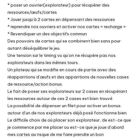
* poser un ouvrier(explorateur) pour récupérer des
ressources/œufs/cartes
* Jouer jusqu’à 2 cartes en dépensant des ressources
* reprendre nos ouvriers et activer nos cartes « recharge »
* Revendiquer un des objectifs commun
Des pouvoirs de cartes qui se combinent bien sans pour
autant déséquilibrer le jeu.
Une tension sur le timing vu qu’on ne récupère pas nos
explorateurs dans les mêmes tours.
Un plateau qui se modifie en cours de partie avec des
réapparitions d’œufs et des apparitions de nouvelles cases
de ressource/action bonus.
Le fait de poser ses explorateurs sur 2 cases en récupérant
les ressources autour de ces 2 cases est bien trouvé
La possibilité de dépenser un filet pour activer un bonus
autour d’un de nos explorateurs déjà posé fonctionne bien.
Le difficile choix de où placer son explorateur, de est-ce que
je commence par me placer ou est-ce que je joue d’abord
mes cartes au risque de me faire prendre un bon