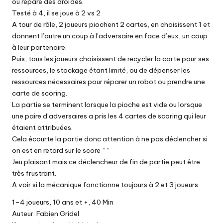
ou répare des droïdes.
Testé à 4, il se joue à 2 vs 2
A tour de rôle, 2 joueurs piochent 2 cartes, en choisissent 1 et
donnent l’autre un coup à l’adversaire en face d’eux, un coup
à leur partenaire.
Puis, tous les joueurs choisissent de recycler la carte pour ses
ressources, le stockage étant limité, ou de dépenser les
ressources nécessaires pour réparer un robot ou prendre une
carte de scoring.
La partie se terminent lorsque la pioche est vide ou lorsque
une paire d’adversaires a pris les 4 cartes de scoring qui leur
étaient attribuées.
Cela écourte la partie donc attention à ne pas déclencher si
on est en retard sur le score ^^
Jeu plaisant mais ce déclencheur de fin de partie peut être
très frustrant.
A voir si la mécanique fonctionne toujours à 2 et 3 joueurs.
1–4 joueurs, 10 ans et +, 40 Min
Auteur: Fabien Gridel