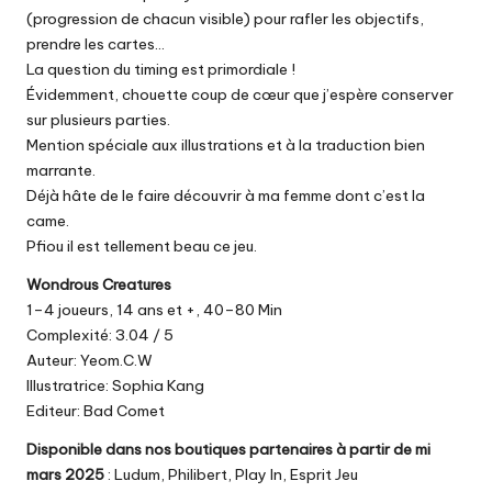
(progression de chacun visible) pour rafler les objectifs,
prendre les cartes…
La question du timing est primordiale !
Évidemment, chouette coup de cœur que j’espère conserver
sur plusieurs parties.
Mention spéciale aux illustrations et à la traduction bien
marrante.
Déjà hâte de le faire découvrir à ma femme dont c’est la
came.
Pfiou il est tellement beau ce jeu.
Wondrous Creatures
1–4 joueurs, 14 ans et +, 40–80 Min
Complexité: 3.04 / 5
Auteur: Yeom.C.W
Illustratrice: Sophia Kang
Editeur: Bad Comet
Disponible dans nos boutiques partenaires à partir de mi
mars 2025
:
Ludum
,
Philibert
,
Play In
,
Esprit Jeu