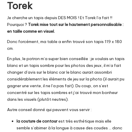
Torek
Je cherche un tapis depuis DES MOIS ! Et Torek l’a fait !!
Pourquoi ?
Torek
mise tout sur le hautement personnalisable :
en taille comme en visuel.
Donc forcément, ma table a enfin trouvé son tapis 119 x 180
cm.
En plus, le patron m’a super bien conseillée : je voulais un tapis
blanc et un tapis sombre pour les photos des jeux, il m’a fait
changer d’avis sur le blanc car le blanc aurait assombri
considérablement les éléments de jeu sur la photo (il aurait pu
gagner une vente, il ne l’a pas fait). Du coup, on s’est
concentré sur les tapis sombres et j’ai trouvé mon bonheur
dans les visuels (plutôt neutres).
Autre conseil donné qui peuvent vous servir :
la couture de contour
est très esthétique mais elle
semble s’abimer à la longue à cause des coudes … donc