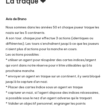
La traque ❤
Avis de Bruno
Nous sommes dans les années 50 et chaque joueur traque les
nazis sur les 5 continents.
A son tour, chaque jour effectue 3 actions (identiques ou
différentes). Les tours s’enchaînent jusqu’à ce que les joueurs
n’aient plus d’actions pour la manche en cours.
Les actions possibles :
* utiliser un agent pour récupérer des cartes indices/argent
qui vont dans notre réserve pour n’être utilisables qu’à la
prochaine manche.
* envoyer un agent en traque sur un continent, il y sera bloqué
jusqu’à la capture d’un nazi.
* Placer des cartes Indice sous un agent en traque
* capturer un nazi, si l’agent dispose des indices nécessaires,
si possible sous le nez d’un agent adverse qui le traquait.
* Valider un objectif personnel, engranger les points