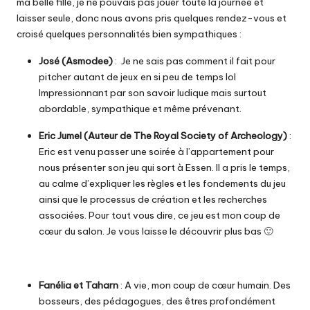
ma belle fille, je ne pouvais pas jouer toute la journée et
laisser seule, donc nous avons pris quelques rendez-vous et
croisé quelques personnalités bien sympathiques :
José (Asmodee)
: Je ne sais pas comment il fait pour
pitcher autant de jeux en si peu de temps lol
Impressionnant par son savoir ludique mais surtout
abordable, sympathique et même prévenant.
Eric Jumel (Auteur de The Royal Society of Archeology)
:
Eric est venu passer une soirée à l’appartement pour
nous présenter son jeu qui sort à Essen. Il a pris le temps,
au calme d’expliquer les règles et les fondements du jeu
ainsi que le processus de création et les recherches
associées. Pour tout vous dire, ce jeu est mon coup de
cœur du salon. Je vous laisse le découvrir plus bas 🙂
Fanélia et Taharn
: A vie, mon coup de cœur humain. Des
bosseurs, des pédagogues, des êtres profondément