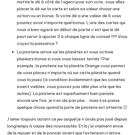
mettre le dé à côté de l’agent pour son vote, vous allez
placer le dé sur la carte et selon sa valeur choisir une
action ou un bonus. Si votre dé a une valeur de 6 vous
pourrez avoir n’importe quel bonus. L’une des cartes qui
nous a bien agacé en début de partie c’est que le dé
peut servir à ajouter 3 à chaque ligne du conseil !!!!! Vous
voyez la puissance ?
La piraterie arrive sur les planètes et vous octroie
plusieurs bonus si vous vous laissez tentés ! Par
exemple, la piraterie sur la planète Orange vous permet
de vous placez n’importe où sur cette planète quand
vous la jouez (à condition évidemment que les comètes
soient visibles, vous pouvez pas aller plus vite que les
autres). La piraterie est superbement bien pensée
encore une fois, je n’en dis pas plus … mais il se passe
quelque chose quand la piste de piraterie est atteinte 🙂
J’aime toujours autant ce jeu auquel je n’avais pas joué depuis
longtemps à cause des nouveautés. Et là j’ai vraiment envie
de le rejouer et de le poncer avant que l’extension n’arrive.