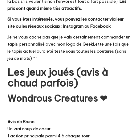
là bas s’ils veulent sinon l’envoi est tout à fait possible).
Les
prix sont quand même très attractifs.
Si vous êtes intéressés, vous pouvez les contacter via
leur
site
ou les réseaux sociaux :
Instagram
ou
Facebook
Je ne vous cache pas que je vais certainement commander un
tapis personnalisé avec mon logo de GeekLette une fois que
le tapis actuel aura été testé sous toutes les coutures (sans
jeu de mots) ^^
Les jeux joués (avis à
chaud parfois)
Wondrous Creatures ❤
Avis de Bruno
Un vrai coup de coeur.
1 action principale parmi 4 à chaque tour: