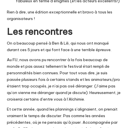
fabuleux en terme d’énigmes (et les acteurs excellents!)
Rien à dire, une édition exceptionnelle et bravo à tous les
organisateurs !
Les rencontres
On a beaucoup pensé à Ben & Lili, qui nous ont manqué
durant ces 5 jours et qui font face à une
terrible épreuve
.
Au FIJ, nous avons pu rencontrer à la fois beaucoup de
monde et pas assez tellement le festival était rempli de
personnalités bien connues. Pour tout vous dire, je suis
passée plusieurs fois à certains stands et les animateurs/pro
étaient trop occupés, je n’ai pas osé déranger. (J’aime pas
qu’on vienne me déranger quand je discute). Heureusement, je
croiserai certains d’entre vous à
l’Alchimie
.
Et cette année, quand les plannings s’alignaient, on prenait
vraiment le temps de discuter. Pas comme les années
précédentes, où je ne pensais qu’à jouer. Accompagnée par