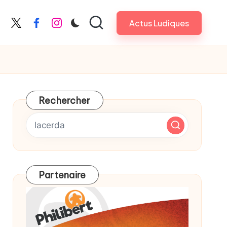
Actus Ludiques
X
Facebook
Instagram
Rechercher
Partenaire