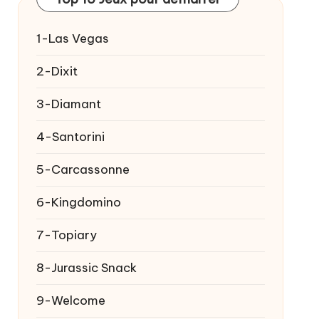
1-Las Vegas
2-Dixit
3-Diamant
4-Santorini
5-Carcassonne
6-Kingdomino
7-Topiary
8-Jurassic Snack
9-Welcome