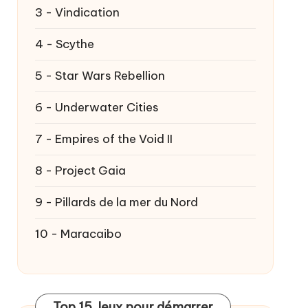
3 - Vindication
4 - Scythe
5 - Star Wars Rebellion
6 - Underwater Cities
7 - Empires of the Void II
8 - Project Gaia
9 - Pillards de la mer du Nord
10 - Maracaibo
Top 15 Jeux pour démarrer