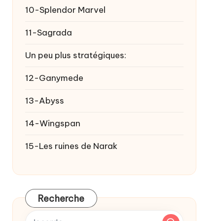
10-Splendor Marvel
11-Sagrada
Un peu plus stratégiques:
12-Ganymede
13-Abyss
14-Wingspan
15-Les ruines de Narak
Recherche