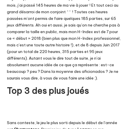
mois, j’ai passé 145 heures de ma vie à jouer ! Et tout ceci au
grand désarroi de mon conjoint ^^ ! Toutes ces heures
passées m’ont permis de faire quelques 185 parties, sur 65
jeux différents. Ah oui et aussi, je sais qu’on ne cherche pas à
comparer la taille en public, mais mon H-Index est de 7 pour
ce « début » 2018 (bien plus que mon H-Index professionnel,
mais c’est une toute autre histoire !), et de 8 depuis Juin 2017
(pour un total de 220 heures, 315 parties et 95 jeux
différents). Autant vous le dire tout de suite, je n’ai
absolument aucune idée de ce que ça représente : est-ce
beaucoup ? peu ? Dans la moyenne des aficionados ? Je ne
saurais vous dire, à vous de vous faire une idée :).
Top 3 des plus joués
Sans conteste, le jeu le plus sorti depuis le début de l’année