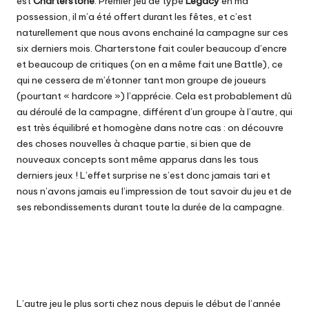
est
Charterstone
. Premier jeu de type
Legacy
en ma
possession, il m’a été offert durant les fêtes, et c’est
naturellement que nous avons enchainé la campagne sur ces
six derniers mois. Charterstone fait couler beaucoup d’encre
et beaucoup de critiques (on en a même fait une
Battle
), ce
qui ne cessera de m’étonner tant mon groupe de joueurs
(pourtant « hardcore ») l’apprécie. Cela est probablement dû
au déroulé de la campagne, différent d’un groupe à l’autre, qui
est très équilibré et homogène dans notre cas : on découvre
des choses nouvelles à chaque partie, si bien que de
nouveaux concepts sont même apparus dans les tous
derniers jeux ! L’effet surprise ne s’est donc jamais tari et
nous n’avons jamais eu l’impression de tout savoir du jeu et de
ses rebondissements durant toute la durée de la campagne.
L’autre jeu le plus sorti chez nous depuis le début de l’année