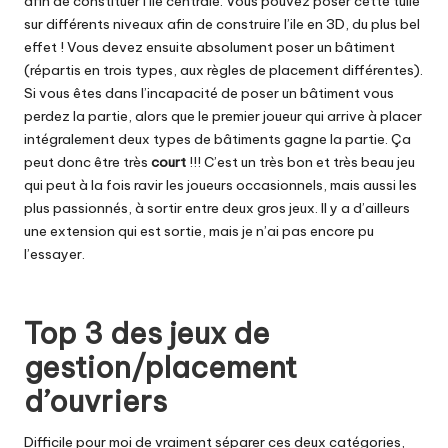
afin de constituer l’île centrale. Vous pouvez poser cette tuile
sur différents niveaux afin de construire l’ile en 3D, du plus bel
effet ! Vous devez ensuite absolument poser un bâtiment
(répartis en trois types, aux règles de placement différentes).
Si vous êtes dans l’incapacité de poser un bâtiment vous
perdez la partie, alors que le premier joueur qui arrive à placer
intégralement deux types de bâtiments gagne la partie. Ça
peut donc être très
court
!!! C’est un très bon et très beau jeu
qui peut à la fois ravir les joueurs occasionnels, mais aussi les
plus passionnés, à sortir entre deux gros jeux. Il y a d’ailleurs
une extension qui est sortie, mais je n’ai pas encore pu
l’essayer.
Top 3 des jeux de
gestion/placement
d’ouvriers
Difficile pour moi de vraiment séparer ces deux catégories,