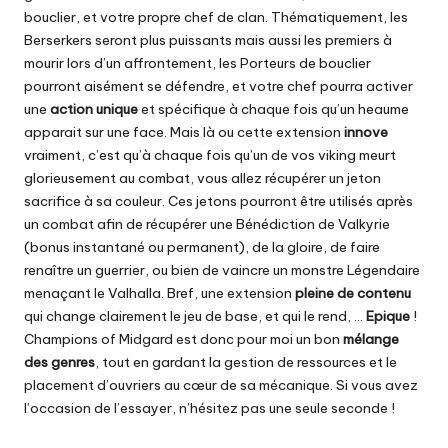
bouclier, et votre propre chef de clan. Thématiquement, les
Berserkers seront plus puissants mais aussi les premiers à
mourir lors d’un affrontement, les Porteurs de bouclier
pourront aisément se défendre, et votre chef pourra activer
une
action unique
et spécifique à chaque fois qu’un heaume
apparait sur une face. Mais là ou cette extension
innove
vraiment, c’est qu’à chaque fois qu’un de vos viking meurt
glorieusement au combat, vous allez récupérer un jeton
sacrifice à sa couleur. Ces jetons pourront être utilisés après
un combat afin de récupérer une Bénédiction de Valkyrie
(bonus instantané ou permanent), de la gloire, de faire
renaître un guerrier, ou bien de vaincre un monstre Légendaire
menaçant le Valhalla. Bref, une extension
pleine de contenu
qui change clairement le jeu de base, et qui le rend, …
Epique
!
Champions of Midgard est donc pour moi un bon
mélange
des genres
, tout en gardant la gestion de ressources et le
placement d’ouvriers au cœur de sa mécanique. Si vous avez
l’occasion de l’essayer, n’hésitez pas une seule seconde !