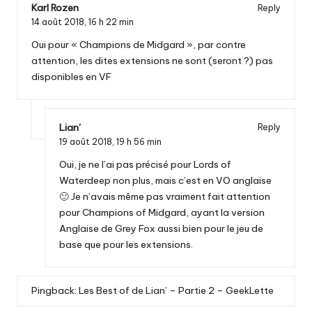
Karl Rozen
Reply
14 août 2018,
16 h 22 min
Oui pour « Champions de Midgard », par contre
attention, les dites extensions ne sont (seront ?) pas
disponibles en VF
Lian'
Reply
19 août 2018,
19 h 56 min
Oui, je ne l’ai pas précisé pour Lords of
Waterdeep non plus, mais c’est en VO anglaise
🙂 Je n’avais même pas vraiment fait attention
pour Champions of Midgard, ayant la version
Anglaise de Grey Fox aussi bien pour le jeu de
base que pour les extensions.
Pingback:
Les Best of de Lian’ – Partie 2 – GeekLette