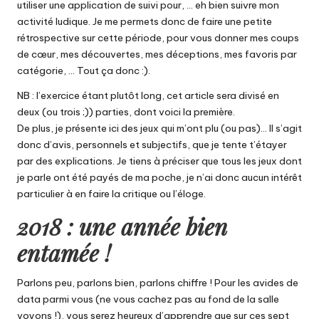
utiliser une application de suivi pour, … eh bien suivre mon
activité ludique. Je me permets donc de faire une petite
rétrospective sur cette période, pour vous donner mes coups
de cœur, mes découvertes, mes déceptions, mes favoris par
catégorie, … Tout ça donc :).
NB : l’exercice étant plutôt long, cet article sera divisé en
deux (ou trois ;)) parties, dont voici la première.
De plus, je présente ici des jeux qui m’ont plu (ou pas)… Il s’agit
donc d’avis, personnels et subjectifs, que je tente t’étayer
par des explications. Je tiens à préciser que tous les jeux dont
je parle ont été payés de ma poche, je n’ai donc aucun intérêt
particulier à en faire la critique ou l’éloge.
2018 : une année bien
entamée !
Parlons peu, parlons bien, parlons chiffre ! Pour les avides de
data parmi vous (ne vous cachez pas au fond de la salle
voyons !), vous serez heureux d’apprendre que sur ces sept