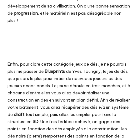
développement de sa civilisation. On a une bonne sensation
de
progression
, et le matériel n’est pas désagréable non
plus !
Enfin, pour clore cette catégorie jeux de dés, je ne pourrais
plus me passer de
Blueprints
de Yves Tourigny, le jeu de dés
que je sors le plus pour initier de nouveaux joueurs ou des
joueurs occasionnels. Le jeu se déroule en trois manches, et à
chacune d’entre elles vous allez devoir réaliser une
construction en dés en suivant un plan défini. Afin de réaliser
votre bâtiment, vous allez récupérer des dés
via
un système
de
draft
tout simple, puis allez les empiler pour faire la
structure en
3D
. Une fois l’édifice achevé, on gagne des
points en fonction des dés employés à la construction : les
dés noirs (pierre) remportent des points en fonction de la