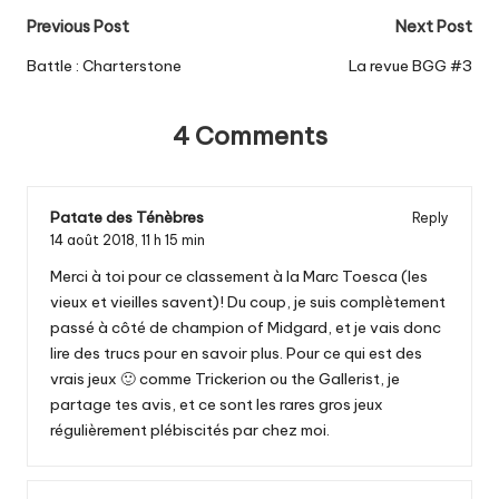
Post
Previous Post
Next Post
navigation
Battle : Charterstone
La revue BGG #3
4 Comments
Patate des Ténèbres
Reply
14 août 2018,
11 h 15 min
Merci à toi pour ce classement à la Marc Toesca (les
vieux et vieilles savent)! Du coup, je suis complètement
passé à côté de champion of Midgard, et je vais donc
lire des trucs pour en savoir plus. Pour ce qui est des
vrais jeux 🙂 comme Trickerion ou the Gallerist, je
partage tes avis, et ce sont les rares gros jeux
régulièrement plébiscités par chez moi.