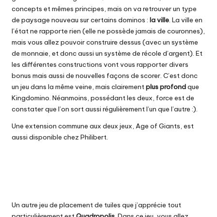
concepts et mêmes principes, mais on va retrouver un type
de paysage nouveau sur certains dominos :
la ville
. La ville en
l’état ne rapporte rien (elle ne possède jamais de couronnes),
mais vous allez pouvoir construire dessus (avec un système
de monnaie, et donc aussi un système de récole d’argent). Et
les différentes constructions vont vous rapporter divers
bonus mais aussi de nouvelles façons de scorer. C’est donc
un jeu dans la même veine, mais clairement
plus profond
que
Kingdomino. Néanmoins, possédant les deux, force est de
constater que l’on sort aussi régulièrement l’un que l’autre :).
Une extension commune aux deux jeux, Age of Giants, est
aussi disponible
chez Philibert
.
Un autre jeu de placement de tuiles que j’apprécie tout
particulièrement est
Quadropolis
. Dans ce jeu, vous allez