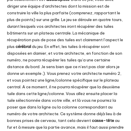
diriger une équipe d’architectes dont la mission est de
construire la ville la plus parfaite (comprenez, rapportant le
plus de points) sur une grille. Le jeu se déroule en quatre tours,
durant lesquels vos architectes iront récupérer des tuiles
bâtiments sur un plateau centrale. La mécanique de
récupération puis de pose des tuiles est clairement l’aspect le
plus
cérébral
du jeu. En effet, les tuiles à récupérer sont
disposées en damier, et votre architecte, en fonction de son
numéro, ne pourra récupérer les tuiles qu’a une certaine
distance du bord. Je sens bien que ce n’est pas clair alors je
donne un exemple ;). Vous prenez votre architecte numéro 2,
et vous pointez une ligne/colonne spécifique sur le plateau
central. A ce moment, il ne pourra récupérer que la deuxième
tuile dans cette ligne/colonne. Vous allez ensuite placer la
tuile sélectionnée dans votre ville, et là vous ne pourrez la
poser que dans la ligne ou la colonne correspondant au
numéro de votre architecte. Ce système donne déjà lieu à de
bonnes prises de cerveau, tant cela devient
casse-tête
au
fur et à mesure que la partie avance, mais il faut aussi prendre