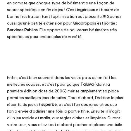
en compte que chaque type de bâtiment a une façon de
scorer spécifique en fin de jeu ! C’est
ingénieux
et bourré de
bonne frustration tant l’optimisation est présente !!! Sachez
aussi qu’une petite extension pour Quadropolis est sortie :
Services Publics
. Elle apporte de nouveaux bâtiments très
spécifiques pour encore plus de variété.
Enfin, c’est bien souvent dans les vieux pots qu’on fait les
meilleures soupes, et c’est pour ça que
Taluva
(dont la
première édition date de 2006) mérite amplement sa place
parmi les meilleurs jeux de tuiles. Tout d’abord, l’édition la plus
récente du jeu est
superbe
, et c’est l’un des rares titres que
l’on a envie d’admirer une fois la partie finie. Ensuite, il s’agit
d’un jeu rapide et
malin
, aux règles claires et limpides. Durant
votre tour, vous allez tout d’abord piocher et placer une tuile