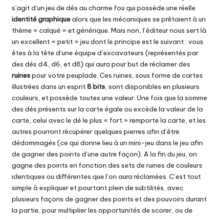
s’agit d’un jeu de dés au charme fou qui possède une réelle
identité graphique
alors que les mécaniques se prêtaient à un
thème « calqué » et générique. Mais non, l’éditeur nous sert là
un excellent « petit » jeu dont le principe est le suivant : vous
êtes à la tête d’une équipe d’excavateurs (représentés par
des dés d4, d6, et d8) qui aura pour but de réclamer des
ruines
pour votre peuplade. Ces ruines, sous forme de cartes
illustrées dans un esprit
8 bits
, sont disponibles en plusieurs
couleurs, et possède toutes une valeur. Une fois que la somme
des dés présents sur la carte égale ou excède la valeur de la
carte, celui avec le dé le plus « fort » remporte la carte, et les
autres pourront récupérer quelques pierres afin d’être
dédommagés (ce qui donne lieu à un mini-jeu dans le jeu afin
de gagner des points d’une autre façon). A la fin du jeu, on
gagne des points en fonction des sets de ruines de couleurs
identiques ou différentes que l’on aura réclamées. C’est tout
simple à expliquer et pourtant plein de subtilités, avec
plusieurs façons de gagner des points et des pouvoirs durant
la partie, pour multiplier les opportunités de scorer, ou de