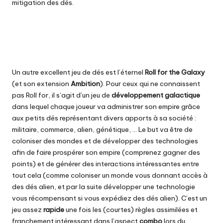
mitigation des dés.
Un autre excellent jeu de dés est l’éternel
Roll for the Galaxy
(et son extension
Ambition
). Pour ceux qui ne connaissent
pas Roll for, il s’agit d’un jeu de
développement
galactique
dans lequel chaque joueur va administrer son empire grâce
aux petits dés représentant divers apports à sa société :
militaire, commerce, alien, génétique, … Le but va être de
coloniser des mondes et de développer des technologies
afin de faire prospérer son empire (comprenez gagner des
points) et de générer des interactions intéressantes entre
tout cela (comme coloniser un monde vous donnant accès à
des dés alien, et par la suite développer une technologie
vous récompensant si vous expédiez des dés alien). C’est un
jeu assez
rapide
une fois les (courtes) règles assimilées et
franchement intéressant dans l’aspect
combo
lors du