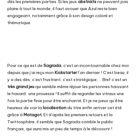
dès les premières parties. Si les jeux
abstraits
ne peuvent pas
plaire à tout le monde, il faut avouer que Azul reste bien
engageant, notamment grâce à son design coloré et
thématique.
Pour ce qui est de
Sagrada
, c’est un incontournable chez moi
depuis que j’ai reçu mon
Kickstarter
l’an dernier ! C’est beau, il
y a des dés, c’est frustrant, c’est stratégique, … Bref c’est un
très grand jeu
qui semble même réjouir les personnes haïssant
le hasard : une prouesse ! Il suffit de regarder les vitraux une
fois la partie finie pour être enchanté. Et je ne peux qu’être
heureux de voir la
localisation
du titre enfin arriver cet été
grâce à
Matagot
. Et d’après les premiers retours et la
Twittosphère, il semble que Sagrada comble le public
français, qui aura mis un peu de temps à le découvrir !