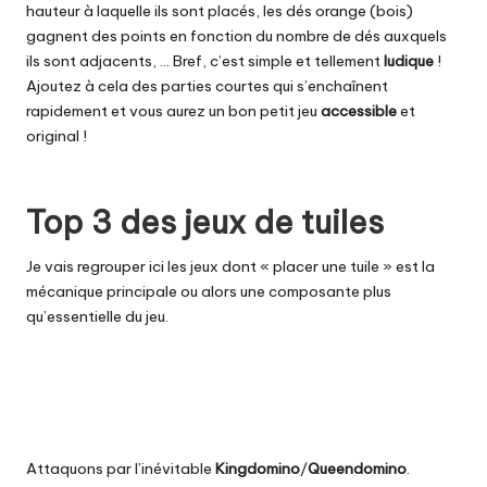
hauteur à laquelle ils sont placés, les dés orange (bois)
gagnent des points en fonction du nombre de dés auxquels
ils sont adjacents, … Bref, c’est simple et tellement
ludique
!
Ajoutez à cela des parties courtes qui s’enchaînent
rapidement et vous aurez un bon petit jeu
accessible
et
original !
Top 3 des jeux de tuiles
Je vais regrouper ici les jeux dont « placer une tuile » est la
mécanique principale ou alors une composante plus
qu’essentielle du jeu.
Attaquons par l’inévitable
Kingdomino
/
Queendomino
.