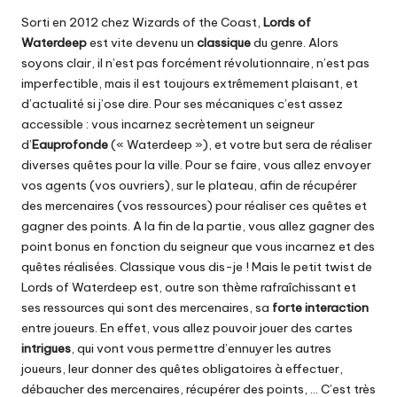
Sorti en 2012 chez Wizards of the Coast,
Lords of
Waterdeep
est vite devenu un
classique
du genre. Alors
soyons clair, il n’est pas forcément révolutionnaire, n’est pas
imperfectible, mais il est toujours extrêmement plaisant, et
d’actualité si j’ose dire. Pour ses mécaniques c’est assez
accessible : vous incarnez secrètement un seigneur
d’
Eauprofonde
(« Waterdeep »), et votre but sera de réaliser
diverses quêtes pour la ville. Pour se faire, vous allez envoyer
vos agents (vos ouvriers), sur le plateau, afin de récupérer
des mercenaires (vos ressources) pour réaliser ces quêtes et
gagner des points. A la fin de la partie, vous allez gagner des
point bonus en fonction du seigneur que vous incarnez et des
quêtes réalisées. Classique vous dis-je ! Mais le petit twist de
Lords of Waterdeep est, outre son thème rafraîchissant et
ses ressources qui sont des mercenaires, sa
forte interaction
entre joueurs. En effet, vous allez pouvoir jouer des cartes
intrigues
, qui vont vous permettre d’ennuyer les autres
joueurs, leur donner des quêtes obligatoires à effectuer,
débaucher des mercenaires, récupérer des points, … C’est très