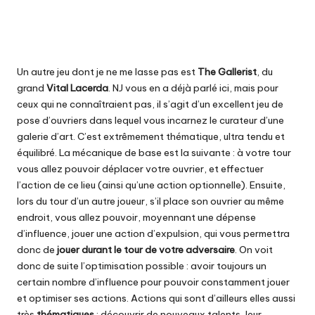
Un autre jeu dont je ne me lasse pas est
The Gallerist
, du
grand
Vital Lacerda
. NJ vous en a déjà parlé
ici
, mais pour
ceux qui ne connaîtraient pas, il s’agit d’un excellent jeu de
pose d’ouvriers dans lequel vous incarnez le curateur d’une
galerie d’art. C’est extrêmement thématique, ultra tendu et
équilibré. La mécanique de base est la suivante : à votre tour
vous allez pouvoir déplacer votre ouvrier, et effectuer
l’action de ce lieu (ainsi qu’une action optionnelle). Ensuite,
lors du tour d’un autre joueur, s’il place son ouvrier au même
endroit, vous allez pouvoir, moyennant une dépense
d’influence, jouer une action d’expulsion, qui vous permettra
donc de
jouer durant le tour
de votre adversaire
. On voit
donc de suite l’optimisation possible : avoir toujours un
certain nombre d’influence pour pouvoir constamment jouer
et optimiser ses actions. Actions qui sont d’ailleurs elles aussi
très
thématiques
: découvrir de nouveaux talents, leur