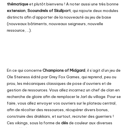
thématique
et plutôt bienvenu ! A noter aussi une très bonne
extension
,
Scoundrels of Skullport
, qui rajoute deux modules
distincts afin d’apporter de la nouveauté au jeu de base
(nouveaux bâtiments, nouveaux seigneurs, nouvelle
ressource, …).
En ce qui concerne
Champions of Midgard
, il s’agit d’un jeu de
Ole Steiness édité par Grey Fox Games, qui reprend, peu ou
prou, les mécaniques classiques de pose d’ouvriers et de
gestion de ressources. Vous allez incarnez un chef de clan en
recherche de gloire afin de remplacer le Jarl du village. Pour se
faire, vous allez envoyer vos ouvriers sur le plateau central,
afin de récolter des ressources, récupérer divers bonus,
construire des drakkars, et surtout, recruter des guerriers !
Ces vikings, sous la forme de
dés
de couleur aux diverses