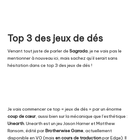
Top 3 des jeux de dés
Venant tout juste de parler de
Sagrada
, je ne vais pas le
mentionner à nouveau ici, mais sachez qu’il serait sans
hésitation dans ce top 3 des jeux de dés !
Je vais commencer ce top « jeux de dés » par un énorme
coup
de
cœur
, aussi bien sur la mécanique que l’esthétique :
Unearth
. Unearth est un jeu Jason Harner et Matthew
Ransom, édité par
Brotherwise Game
, actuellement
disponible en VO (mais
en cours de traduction
par Edge). Il