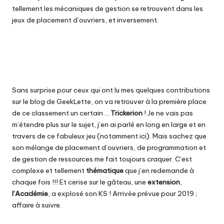
tellement les mécaniques de gestion se retrouvent dans les
jeux de placement d’ouvriers, et inversement.
Sans surprise pour ceux qui ont lu mes quelques contributions
sur le blog de GeekLette, on va retrouver à la première place
de ce classement un certain …
Trickerion
! Je ne vais pas
m’étendre plus sur le sujet, j’en ai parlé en long en large et en
travers de ce fabuleux jeu (notamment
ici
). Mais sachez que
son mélange de placement d’ouvriers, de programmation et
de gestion de ressources me fait toujours craquer. C’est
complexe et tellement
thématique
que j’en redemande à
chaque fois !!! Et cerise sur le gâteau, une
extension
,
l’Académie
, a explosé son KS ! Arrivée prévue pour 2019 ;
affaire à suivre.